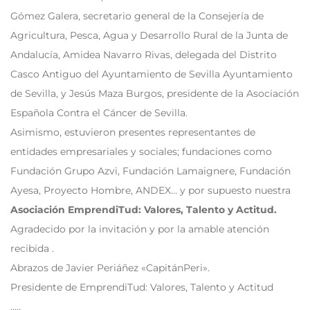
Gómez Galera, secretario general de la Consejería de
Agricultura, Pesca, Agua y Desarrollo Rural de la Junta de
Andalucía, Amidea Navarro Rivas, delegada del Distrito
Casco Antiguo del Ayuntamiento de Sevilla Ayuntamiento
de Sevilla, y Jesús Maza Burgos, presidente de la Asociación
Española Contra el Cáncer de Sevilla.
Asimismo, estuvieron presentes representantes de
entidades empresariales y sociales; fundaciones como
Fundación Grupo Azvi, Fundación Lamaignere, Fundación
Ayesa, Proyecto Hombre, ANDEX… y por supuesto nuestra
Asociación
EmprendiTud
: Valores, Talento y Actitud.
Agradecido por la invitación y por la amable atención
recibida .
Abrazos de Javier Periáñez «CapitánPeri».
Presidente de
EmprendiTud: Valores, Talento y Actitud
…..