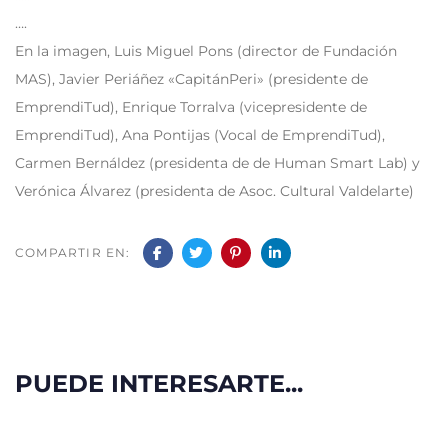
….
En la imagen, Luis Miguel Pons (director de Fundación
MAS), Javier Periáñez «CapitánPeri» (presidente de
EmprendiTud), Enrique Torralva (vicepresidente de
EmprendiTud), Ana Pontijas (Vocal de EmprendiTud),
Carmen Bernáldez (presidenta de de Human Smart Lab) y
Verónica Álvarez (presidenta de Asoc. Cultural Valdelarte)
COMPARTIR EN:
PUEDE INTERESARTE...