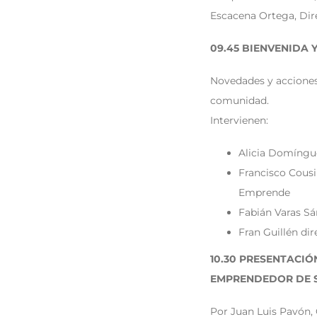
Escacena Ortega, Dir
09.45 BIENVENIDA
Novedades y acciones
comunidad.
Intervienen:
Alicia Domíngu
Francisco Cousi
Emprende
Fabián Varas Sá
Fran Guillén di
10.30 PRESENTACIÓ
EMPRENDEDOR DE S
Por Juan Luis Pavón