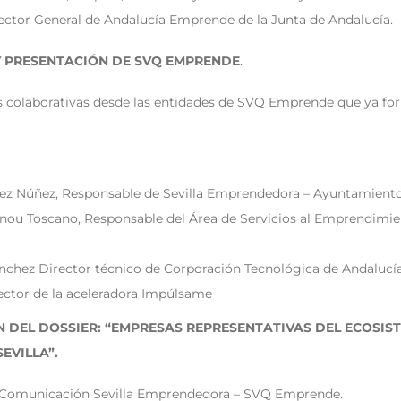
ector General de Andalucía Emprende de la Junta de Andalucía.
 Y PRESENTACIÓN DE SVQ EMPRENDE
.
 colaborativas desde las entidades de SVQ Emprende que ya for
ez Núñez, Responsable de Sevilla Emprendedora – Ayuntamiento 
nou Toscano, Responsable del Área de Servicios al Emprendimie
nchez Director técnico de Corporación Tecnológica de Andalucí
rector de la aceleradora Impúlsame
N DEL DOSSIER: “EMPRESAS REPRESENTATIVAS DEL ECOSIS
EVILLA”.
, Comunicación Sevilla Emprendedora – SVQ Emprende.