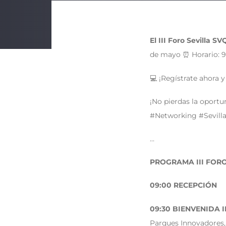
El III Foro Sevilla
de mayo ⏰ Horario: 9:
💻 ¡Regístrate ahora 
¡No pierdas la oport
#Networking #Sevil
…
PROGRAMA III FOR
09:00 RECEPCIÓN
09:30 BIENVENIDA 
Parques Innovadores,