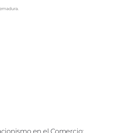
remadura.
acionismo en el Comercio: