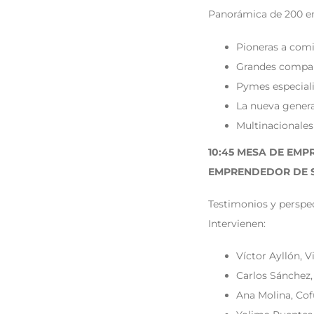
Panorámica de 200 em
Pioneras a comi
Grandes compañí
Pymes especiali
La nueva gener
Multinacionales
10:45 MESA DE EMP
EMPRENDEDOR DE S
Testimonios y perspec
Intervienen:
Víctor Ayllón, 
Carlos Sánchez,
Ana Molina, Co