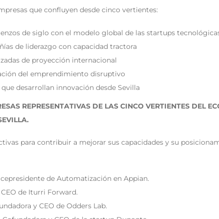
presas que confluyen desde cinco vertientes:
enzos de siglo con el modelo global de las startups tecnológica
as de liderazgo con capacidad tractora
zadas de proyección internacional
ación del emprendimiento disruptivo
 que desarrollan innovación desde Sevilla
RESAS REPRESENTATIVAS DE LAS CINCO VERTIENTES DEL
EC
EVILLA.
tivas para contribuir a mejorar sus capacidades y su posiciona
Vicepresidente de Automatización en Appian.
 CEO de Iturri Forward.
fundadora y CEO de Odders Lab.