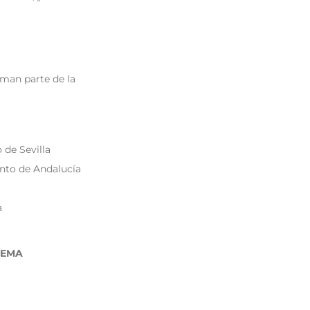
man parte de la
de Sevilla
nto de Andalucía
a
TEMA