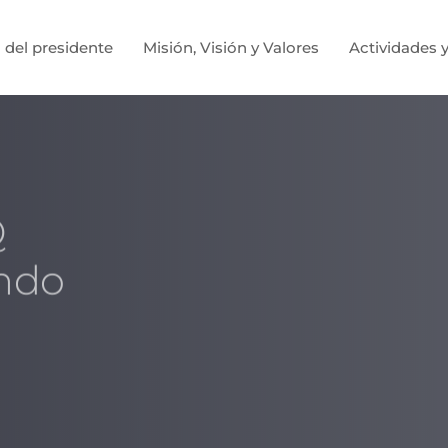
 del presidente
Misión, Visión y Valores
Actividades y
Q
ndo